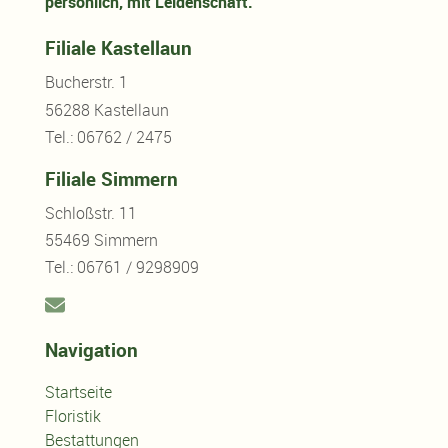
persönlich, mit Leidenschaft.
Filiale Kastellaun
Bucherstr. 1
56288 Kastellaun
Tel.: 06762 / 2475
Filiale Simmern
Schloßstr. 11
55469 Simmern
Tel.: 06761 / 9298909
Navigation
Startseite
Floristik
Bestattungen