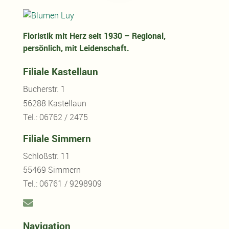
Floristik mit Herz seit 1930 – Regional,
persönlich, mit Leidenschaft.
Filiale Kastellaun
Bucherstr. 1
56288 Kastellaun
Tel.: 06762 / 2475
Filiale Simmern
Schloßstr. 11
55469 Simmern
Tel.: 06761 / 9298909
Navigation