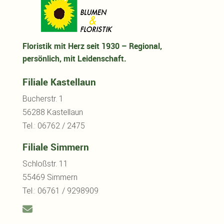
Floristik mit Herz seit 1930 – Regional,
persönlich, mit Leidenschaft.
Filiale Kastellaun
Bucherstr. 1
56288 Kastellaun
Tel.: 06762 / 2475
Filiale Simmern
Schloßstr. 11
55469 Simmern
Tel.: 06761 / 9298909