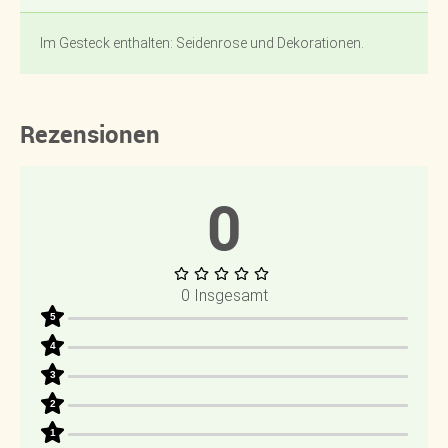
Im Gesteck enthalten: Seidenrose und Dekorationen.
Rezensionen
0
0 Insgesamt
5
4
3
2
1