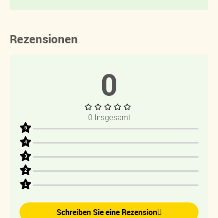
Rezensionen
0
0 Insgesamt
5
4
3
2
1
Schreiben Sie eine Rezension