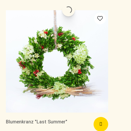
Blumenkranz "Last Summer"