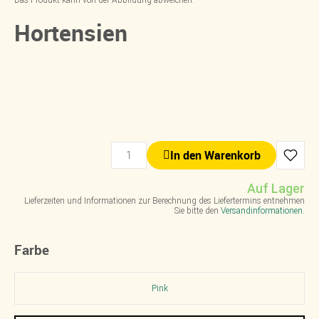
Das Produkt kann von der Abbildung abweichen.
Hortensien
In den Warenkorb
Auf Lager
Lieferzeiten und Informationen zur Berechnung des Liefertermins entnehmen
Sie bitte den
Versandinformationen
.
Farbe
Pink