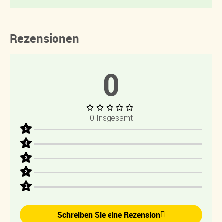
Rezensionen
0
0 Insgesamt
5
4
3
2
1
Schreiben Sie eine Rezension