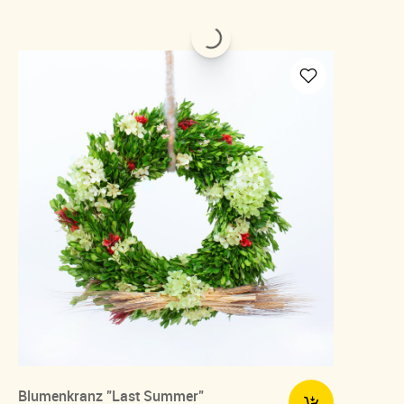
Blumenkranz "Last Summer"