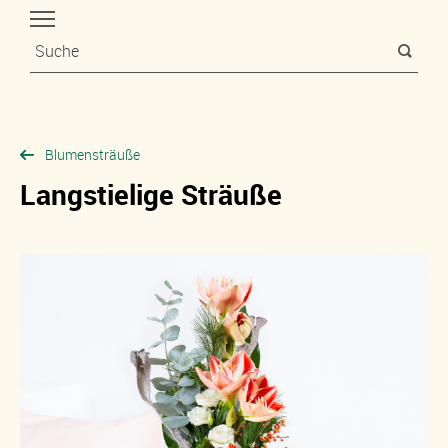
Blumensträuße
Langstielige Sträuße