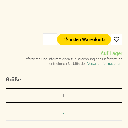
In den Warenkorb
Auf Lager
Lieferzeiten und Informationen zur Berechnung des Liefertermins
entnehmen Sie bitte den
Versandinformationen
.
Größe
L
S